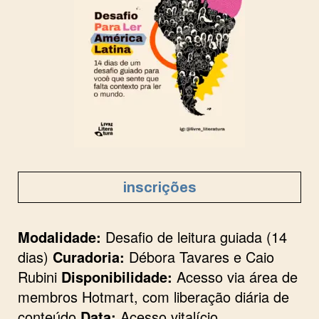
inscrições
Modalidade:
Desafio de leitura guiada (14
dias)
Curadoria:
Débora Tavares e Caio
Rubini
Disponibilidade:
Acesso via área de
membros Hotmart, com liberação diária de
conteúdo
Data:
Acesso vitalício